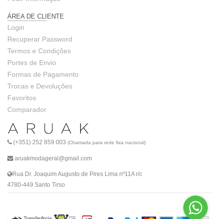
ÁREA DE CLIENTE
Login
Recuperar Password
Termos e Condições
Portes de Envio
Formas de Pagamento
Trocas e Devoluções
Favoritos
Comparador
(+351) 252 859 003
(Chamada para rede fixa nacional)
aruakmodageral@gmail.com
Rua Dr. Joaquim Augusto de Pires Lima nº11A r/c
4780-449 Santo Tirso