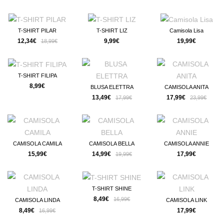
T-SHIRT PILAR
T-SHIRT LIZ
Camisola Lisa
12,34€
9,99€
19,99€
18,99€
T-SHIRT FILIPA
8,99€
BLUSA ELETTRA
CAMISOLA ANITA
13,49€
17,99€
17,99€
23,99€
CAMISOLA CAMILA
CAMISOLA BELLA
CAMISOLA ANNIE
15,99€
14,99€
17,99€
19,99€
T-SHIRT SHINE
8,49€
16,99€
CAMISOLA LINDA
CAMISOLA LINK
8,49€
17,99€
16,99€