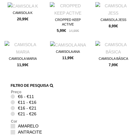
CAMISOLA K
20,99€
CROPPED KEEP
CAMISOLA JESS
ACTIVE
8,99€
5,99€
14,99€
CAMISOLA ANA
11,99€
CAMISOLA MARIA
CAMISOLA BÁSICA
11,99€
7,99€
FILTRO DE PESQUISA
Preço
€6 - €11
€11 - €16
€16 - €21
€21 - €26
Cor
AMARELO
ANTRACITE