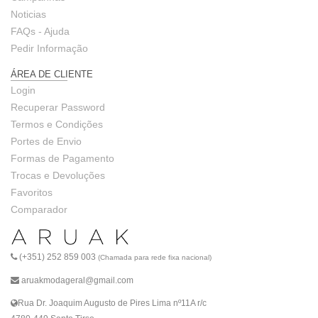
Noticias
FAQs - Ajuda
Pedir Informação
ÁREA DE CLIENTE
Login
Recuperar Password
Termos e Condições
Portes de Envio
Formas de Pagamento
Trocas e Devoluções
Favoritos
Comparador
(+351) 252 859 003
(Chamada para rede fixa nacional)
aruakmodageral@gmail.com
Rua Dr. Joaquim Augusto de Pires Lima nº11A r/c