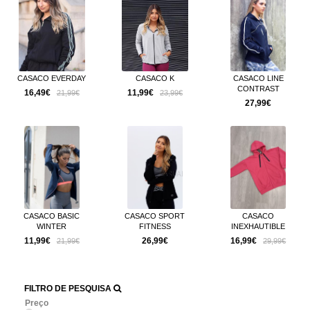
CASACO EVERDAY
CASACO K
CASACO LINE
CONTRAST
16,49€
11,99€
21,99€
23,99€
27,99€
CASACO BASIC
CASACO SPORT
CASACO
WINTER
FITNESS
INEXHAUTIBLE
11,99€
26,99€
16,99€
21,99€
29,99€
FILTRO DE PESQUISA
Preço