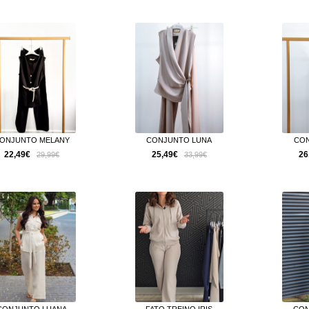
ONJUNTO MELANY
CONJUNTO LUNA
CON
22,49€
25,49€
26
29,99€
33,99€