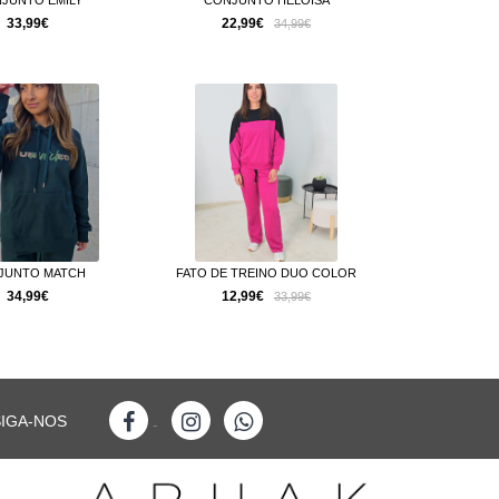
JUNTO EMILY
CONJUNTO HELOISA
33,99€
22,99€
34,99€
JUNTO MATCH
FATO DE TREINO DUO COLOR
34,99€
12,99€
33,99€
SIGA-NOS
-