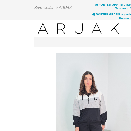
PORTES GRÁTIS a parti
Bem vindos à ARUAK.
Madeira e 
PORTES GRÁTIS a partir 
Continen