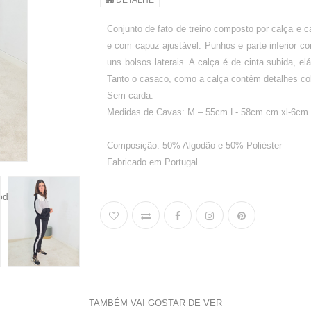
DETALHE
Conjunto de fato de treino composto por calça e
e com capuz ajustável. Punhos e parte inferior
uns bolsos laterais. A calça é de cinta subida, el
Tanto o casaco, como a calça contêm detalhes col
Sem carda.
Medidas de Cavas: M – 55cm L- 58cm cm xl-6cm 
Composição: 50% Algodão e 50% Poliéster
Fabricado em Portugal
TAMBÉM VAI GOSTAR DE VER