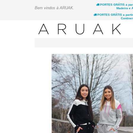
PORTES GRÁTIS a parti
Bem vindos à ARUAK.
Madeira e 
PORTES GRÁTIS a partir 
Continen