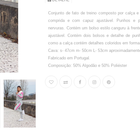
DETALHE
Conjunto de fato de treino composto por calça 
comprida e com capuz ajustável. Punhos e p
nervuras. Contém um bolso estilo canguru à frente
ajustável. Contém dois bolsos e detalhe de punho
como a calça contém detalhes coloridos em forma
Cava: s- 47cm m- 50cm L- 53cm aproximadament
Fabricado em Portugal.
Composição: 50% Algodão e 50% Poliéster