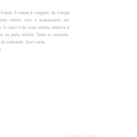
e Sweat. A sweat é cropped, de manga
arte inferior com o acabamento em
. A calça é de cinta subida, elástica e
 na parte inferior. Tanto a camisola,
 de contraste. Sem carda.
e