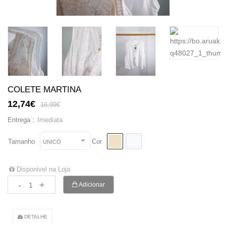
COLETE MARTINA
12,74€
16,99€
Imediata
Entrega :
Tamanho
Cor
UNICO
Disponivel na Loja
-
+
Adicionar
DETALHE