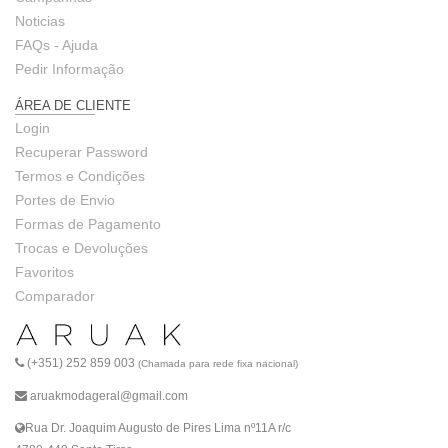
Noticias
FAQs - Ajuda
Pedir Informação
ÁREA DE CLIENTE
Login
Recuperar Password
Termos e Condições
Portes de Envio
Formas de Pagamento
Trocas e Devoluções
Favoritos
Comparador
(+351) 252 859 003
(Chamada para rede fixa nacional)
aruakmodageral@gmail.com
Rua Dr. Joaquim Augusto de Pires Lima nº11A r/c