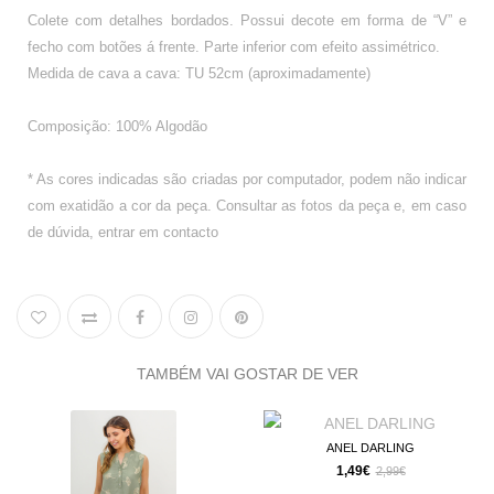
Colete com detalhes bordados. Possui decote em forma de “V” e
fecho com botões á frente. Parte inferior com efeito assimétrico.
Medida de cava a cava: TU 52cm (aproximadamente)
Composição: 100% Algodão
* As cores indicadas são criadas por computador, podem não indicar
com exatidão a cor da peça. Consultar as fotos da peça e, em caso
de dúvida, entrar em contacto
TAMBÉM VAI GOSTAR DE VER
ANEL DARLING
CAL
1,49€
20,7
2,99€