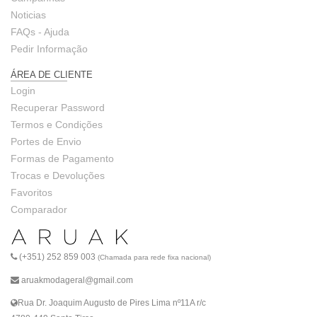
Noticias
FAQs - Ajuda
Pedir Informação
ÁREA DE CLIENTE
Login
Recuperar Password
Termos e Condições
Portes de Envio
Formas de Pagamento
Trocas e Devoluções
Favoritos
Comparador
(+351) 252 859 003
(Chamada para rede fixa nacional)
aruakmodageral@gmail.com
Rua Dr. Joaquim Augusto de Pires Lima nº11A r/c