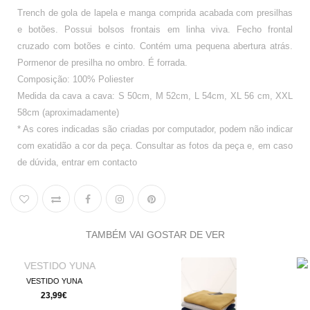
Trench de gola de lapela e manga comprida acabada com presilhas
e botões. Possui bolsos frontais em linha viva. Fecho frontal
cruzado com botões e cinto. Contém uma pequena abertura atrás.
Pormenor de presilha no ombro. É forrada.
Composição: 100% Poliester
Medida da cava a cava: S 50cm, M 52cm, L 54cm, XL 56 cm, XXL
58cm (aproximadamente)
* As cores indicadas são criadas por computador, podem não indicar
com exatidão a cor da peça. Consultar as fotos da peça e, em caso
de dúvida, entrar em contacto
TAMBÉM VAI GOSTAR DE VER
BLUSA CLARA
14,99€
19,99€