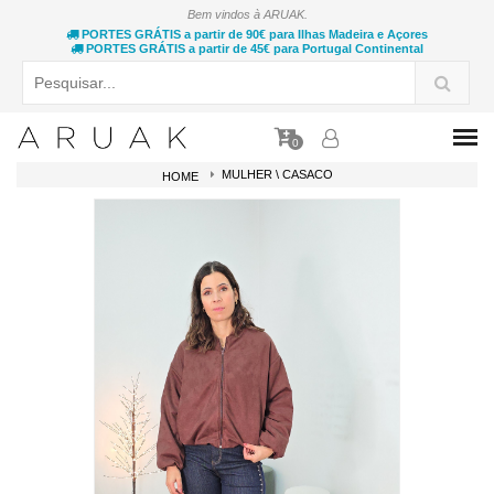
Bem vindos à ARUAK.
PORTES GRÁTIS a partir de 90€ para Ilhas Madeira e Açores
PORTES GRÁTIS a partir de 45€ para Portugal Continental
0
MULHER \ CASACO
HOME