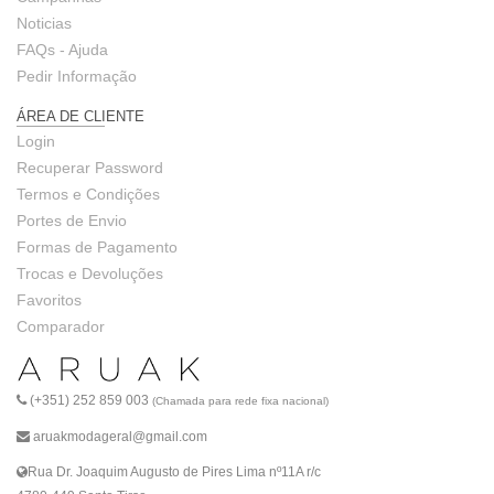
Noticias
FAQs - Ajuda
Pedir Informação
ÁREA DE CLIENTE
Login
Recuperar Password
Termos e Condições
Portes de Envio
Formas de Pagamento
Trocas e Devoluções
Favoritos
Comparador
(+351) 252 859 003
(Chamada para rede fixa nacional)
aruakmodageral@gmail.com
Rua Dr. Joaquim Augusto de Pires Lima nº11A r/c