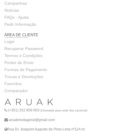
Campanhas
Noticias
FAQs - Ajuda
Pedir Informação
ÁREA DE CLIENTE
Login
Recuperar Password
Termos e Condições
Portes de Envio
Formas de Pagamento
Trocas e Devoluções
Favoritos
Comparador
(+351) 252 859 003
(Chamada para rede fixa nacional)
aruakmodageral@gmail.com
Rua Dr. Joaquim Augusto de Pires Lima nº11A r/c