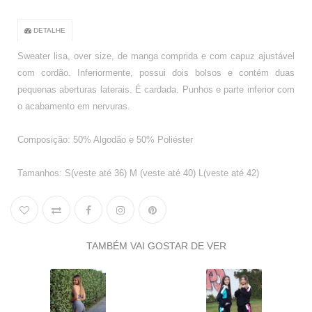
DETALHE
Sweater lisa, over size, de manga comprida e com capuz ajustável
com cordão. Inferiormente, possui dois bolsos e contém duas
pequenas aberturas laterais. É cardada. Punhos e parte inferior com
o acabamento em nervuras.
Composição: 50% Algodão e 50% Poliéster
Tamanhos: S(veste até 36) M (veste até 40) L(veste até 42)
TAMBÉM VAI GOSTAR DE VER