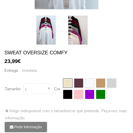
SWEAT OVERSIZE COMFY
23,99€
Imediata
Entrega :
Tamanho
Cor
L
Artigo Indisponivel com o tamanho/cor que pretende. Peça-nos mais
informação.
Pedir Informação