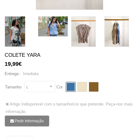
COLETE YARA
19,99€
Imediata
Entrega :
Tamanho
Cor
L
Artigo Indisponivel com o tamanho/cor que pretende. Peça-nos mais
informação.
Pedir Informação