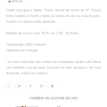
DETALHE
Colete com gola e lapela. Possui decote em forma de “V”. Possui
fecho metálico é frente e efeito de bolsos de aba na zona do peito.
Contém na cintura cordão ajustável.
Medidas de cava a cava: M-56- cm, L-59 , XL-62cm ,
Composição: 100% Poliester
Fabricado em Portugal
* As cores indicadas são criadas por computador, podem não indicar
com exatidão a cor da peça. Consultar as fotos da peça e, em caso
de dúvida, entrar em contacto
TAMBÉM VAI GOSTAR DE VER