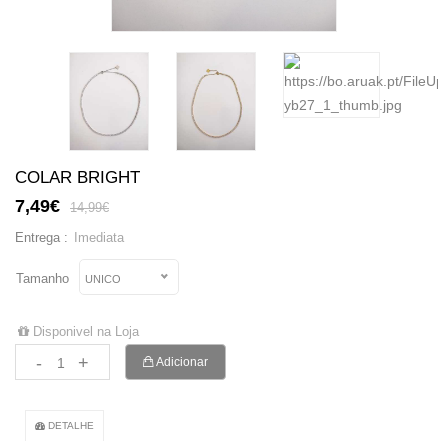
COLAR BRIGHT
7,49€
14,99€
Imediata
Entrega :
Tamanho
UNICO
Disponivel na Loja
-
+
Adicionar
DETALHE