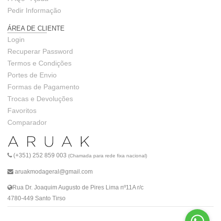
Pedir Informação
ÁREA DE CLIENTE
Login
Recuperar Password
Termos e Condições
Portes de Envio
Formas de Pagamento
Trocas e Devoluções
Favoritos
Comparador
(+351) 252 859 003
(Chamada para rede fixa nacional)
aruakmodageral@gmail.com
Rua Dr. Joaquim Augusto de Pires Lima nº11A r/c
4780-449 Santo Tirso