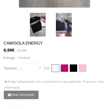
CAMISOLA ENERGY
6,99€
13,99€
Imediata
Entrega :
Tamanho
Cor
L
Artigo Indisponivel com o tamanho/cor que pretende. Peça-nos mais
informação.
Pedir Informação