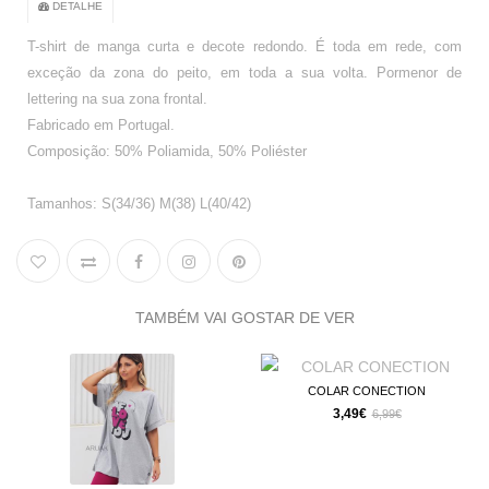
DETALHE
T-shirt de manga curta e decote redondo. É toda em rede, com
exceção da zona do peito, em toda a sua volta. Pormenor de
lettering na sua zona frontal.
Fabricado em Portugal.
Composição: 50% Poliamida, 50% Poliéster
Tamanhos: S(34/36) M(38) L(40/42)
TAMBÉM VAI GOSTAR DE VER
COLAR CONECTION
3,49€
6,99€