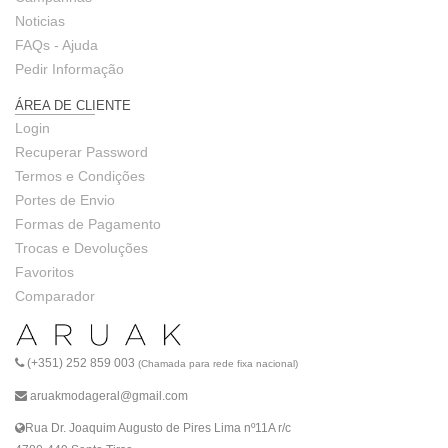
Noticias
FAQs - Ajuda
Pedir Informação
ÁREA DE CLIENTE
Login
Recuperar Password
Termos e Condições
Portes de Envio
Formas de Pagamento
Trocas e Devoluções
Favoritos
Comparador
(+351) 252 859 003
(Chamada para rede fixa nacional)
aruakmodageral@gmail.com
Rua Dr. Joaquim Augusto de Pires Lima nº11A r/c