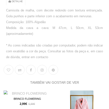
DETALHE
Camisola de malha, com decote redondo com textura entrançada.
Gola punhos e parte inferior com o acabamento em nervuras.
Composição: 100% Algodão
Medida da cava a cava: M 47cm, L 50cm, XL 53cm
(aproximadamente)
* As cores indicadas são criadas por computador, podem não indicar
com exatidão a cor da peça. Consultar as fotos da peça e, em caso
de dúvida, entrar em contacto
TAMBÉM VAI GOSTAR DE VER
BRINCO FLOWERING
2,99€
5,99€