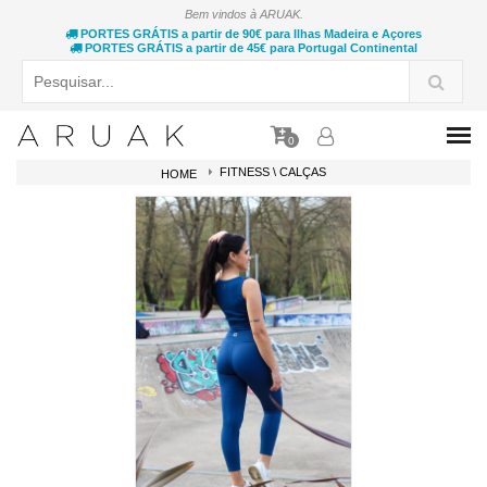
Bem vindos à ARUAK.
PORTES GRÁTIS a partir de 90€ para Ilhas Madeira e Açores
PORTES GRÁTIS a partir de 45€ para Portugal Continental
0
FITNESS \ CALÇAS
HOME