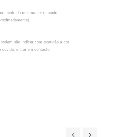
 com cinto da mesma cor e tecido.
proximadamente)
 podem não indicar com exatidão a cor
 dúvida, entrar em contacto