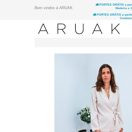
PORTES GRÁTIS a parti
Bem vindos à ARUAK.
Madeira e 
PORTES GRÁTIS a partir 
Continen