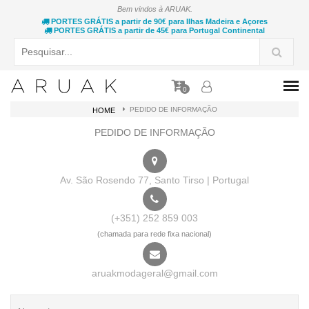
Bem vindos à ARUAK.
PORTES GRÁTIS a partir de 90€ para Ilhas Madeira e Açores
PORTES GRÁTIS a partir de 45€ para Portugal Continental
0
PEDIDO DE INFORMAÇÃO
HOME
PEDIDO DE INFORMAÇÃO
Av. São Rosendo 77, Santo Tirso | Portugal
(+351) 252 859 003
(chamada para rede fixa nacional)
aruakmodageral@gmail.com